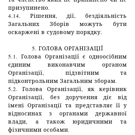
призупинено.
4.14. Рішення, дії, бездіяльність
Загальних Зборів можуть бути
оскаржені в судовому порядку.
5. ГОЛОВА ОРГАНІЗАЦІЇ
5.1. Голова Організації є одноосібним
єдиним виконавчим органом
Організації, підзвітним та
підконтрольним Загальним зборам.
5.2. Голова Організації, як керівник
Організації, без доручення діє від
імені Організації та представляє її у
відносинах з органами державної
влади, а також юридичними та
фізичними особами.