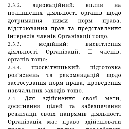
2.3.2. адвокаційний: вплив на
поліпшення діяльності органів щодо
дотримання ними норм права,
відстоювання прав та представлення
інтересів членів Організації тощо;
2.3.3. медійний: висвітлення
діяльності Організації, її членів,
органів тощо;
2.3.4. просвітницький: підготовка
роз’яснень та рекомендацій щодо
застосування норм права, проведення
навчальних заходів тощо.
2.4. Для здійснення своєї мети,
досягнення цілей та забезпечення
реалізації своїх напрямів діяльності
Організація має право здійснювати