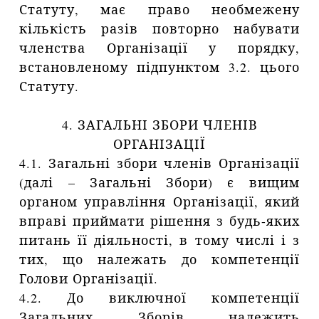
Статуту, має право необмежену
кількість разів повторно набувати
членства Організації у порядку,
встановленому підпунктом 3.2. цього
Статуту.
4. ЗАГАЛЬНІ ЗБОРИ ЧЛЕНІВ
ОРГАНІЗАЦІЇ
4.1. Загальні збори членів Організації
(далі – Загальні Збори) є вищим
органом управління Організації, який
вправі приймати рішення з будь-яких
питань її діяльності, в тому числі і з
тих, що належать до компетенції
Голови Організації.
4.2. До виключної компетенції
Загальних Зборів належить