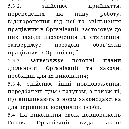
5.3.2. здійснює прийняття,
переведення на іншу роботу,
відсторонення від неї та звільнення
працівників Організації, застосовує до
них заходи заохочення та стягнення,
затверджує посадові обов’язки
працівників Організації;
5.3.3. затверджує поточні плани
діяльності Організації та заходи,
необхідні для їх виконання;
5.3.4. здійснює інші повноваження,
передбачені цим Статутом, а також ті,
що випливають з норм законодавства
для керівника юридичної особи.
5.4. На виконання своїх повноважень
Голова Організації видає акти: