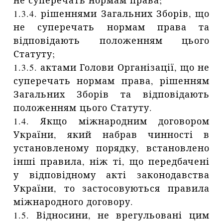
не суперечать нормам права;
1.3.4. рішеннями Загальних Зборів, що
не суперечать нормам права та
відповідають положенням цього
Статуту;
1.3.5. актами Голови Організації, що не
суперечать нормам права, рішенням
Загальних Зборів та відповідають
положенням цього Статуту.
1.4. Якщо міжнародним договором
України, який набрав чинності в
установленому порядку, встановлено
інші правила, ніж ті, що передбачені
у відповідному акті законодавства
України, то застосовуються правила
міжнародного договору.
1.5. Відносини, не врегульовані цим