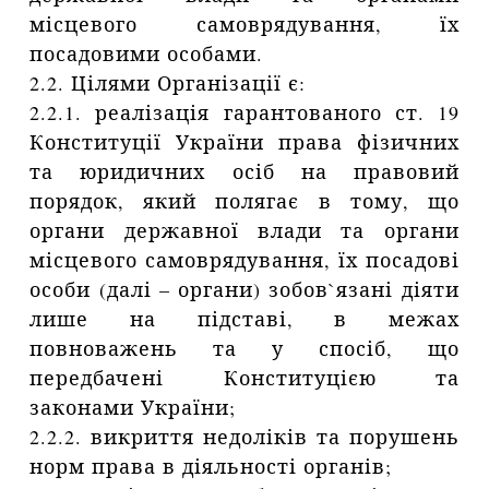
місцевого самоврядування, їх
посадовими особами.
2.2. Цілями Організації є:
2.2.1. реалізація гарантованого ст. 19
Конституції України права фізичних
та юридичних осіб на правовий
порядок, який полягає в тому, що
органи державної влади та органи
місцевого самоврядування, їх посадові
особи (далі – органи) зобов`язані діяти
лише на підставі, в межах
повноважень та у спосіб, що
передбачені Конституцією та
законами України;
2.2.2. викриття недоліків та порушень
норм права в діяльності органів;