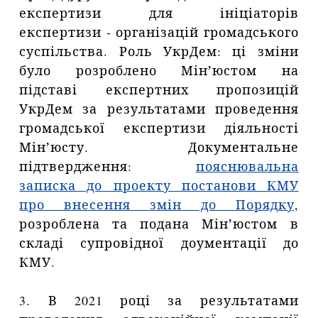
експертизи для ініціаторів
експертизи - організацій громадського
суспільства. Роль УкрДем: ці зміни
було розроблено Мінʼюстом на
підставі експертних пропозицій
УкрДем за результатами проведення
громадської експертизи діяльності
Мінʼюсту. Документальне
підтвердження:
пояснювальна
записка до проекту постанови КМУ
про внесення змін до Порядку
,
розроблена та подана Мінʼюстом в
складі супровідної доументації до
КМУ.
3. В 2021 році за результатами