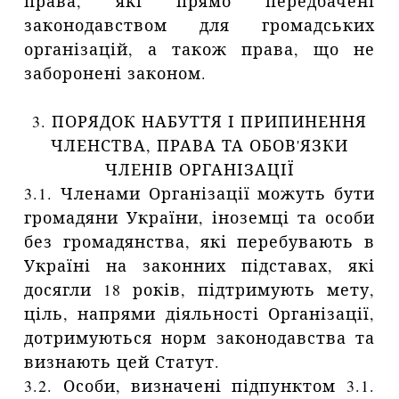
права, які прямо передбачені
законодавством для громадських
організацій, а також права, що не
заборонені законом.
3. ПОРЯДОК НАБУТТЯ І ПРИПИНЕННЯ
ЧЛЕНСТВА, ПРАВА ТА ОБОВ'ЯЗКИ
ЧЛЕНІВ ОРГАНІЗАЦІЇ
3.1. Членами Організації можуть бути
громадяни України, іноземці та особи
без громадянства, які перебувають в
Україні на законних підставах, які
досягли 18 років, підтримують мету,
ціль, напрями діяльності Організації,
дотримуються норм законодавства та
визнають цей Статут.
3.2. Особи, визначені підпунктом 3.1.