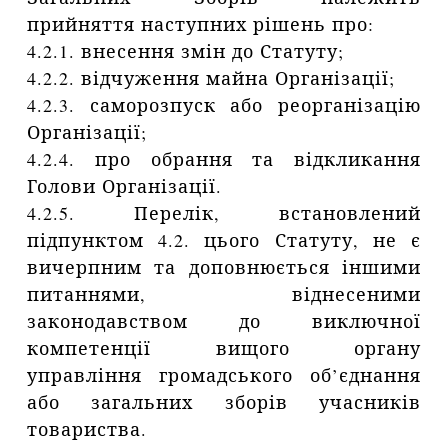
прийняття наступних рішень про:
4.2.1. внесення змін до Статуту;
4.2.2. відчуження майна Організації;
4.2.3. саморозпуск або реорганізацію
Організації;
4.2.4. про обрання та відкликання
Голови Організації.
4.2.5. Перелік, встановлений
підпунктом 4.2. цього Статуту, не є
вичерпним та доповнюється іншими
питаннями, віднесеними
законодавством до виключної
компетенції вищого органу
управління громадського об’єднання
або загальних зборів учасників
товариства.