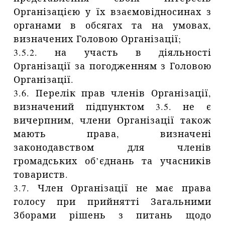
Організацією у їх взаємовідносинах з
органами в обсягах та на умовах,
визначених Головою Організації;
3.5.2. на участь в діяльності
Організації за погодженням з Головою
Організації.
3.6. Перелік прав членів Організації,
визначений підпунктом 3.5. не є
вичерпним, члени Організації також
мають права, визначені
законодавством для членів
громадських об’єднань та учасників
товариств.
3.7. Член Організації не має права
голосу при прийнятті Загальними
Зборами рішень з питань щодо