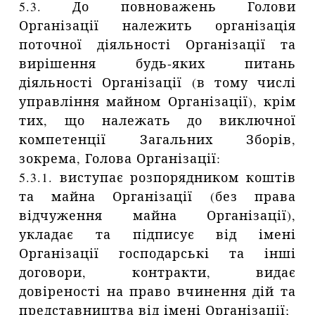
5.3. До повноважень Голови
Організації належить організація
поточної діяльності Організації та
вирішення будь-яких питань
діяльності Організації (в тому числі
управління майном Організації), крім
тих, що належать до виключної
компетенції Загальних Зборів,
зокрема, Голова Організації:
5.3.1. виступає розпорядником коштів
та майна Організації (без права
відчуження майна Організації),
укладає та підписує від імені
Організації господарські та інші
договори, контракти, видає
довіреності на право вчинення дій та
представництва від імені Організації;