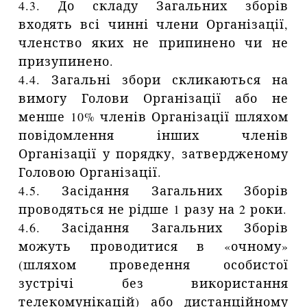
4.3. До складу Загальних зборів
входять всі чинні члени Організації,
членство яких не припинено чи не
призупинено.
4.4. Загальні збори скликаються на
вимогу Голови Організації або не
менше 10% членів Організації шляхом
повідомлення інших членів
Організації у порядку, затвердженому
Головою Організації.
4.5. Засідання Загальних Зборів
проводяться не рідше 1 разу на 2 роки.
4.6. Засідання Загальних Зборів
можуть проводитися в «очному»
(шляхом проведення особистої
зустрічі без використання
телекомунікацій) або дистанційному