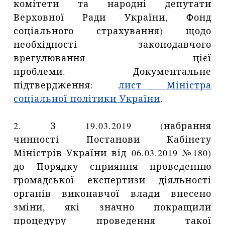
комітети та народні депутати
Верховної Ради України, Фонд
соціального страхування) щодо
необхідності законодавчого
врегулювання цієї
проблеми. Документальне
підтвердження:
лист Міністра
соціальної політики України
.
2. З 19.03.2019 (набрання
чинності Постанови Кабінету
Міністрів України від 06.03.2019 №180)
до Порядку сприяння проведенню
громадської експертизи діяльності
органів виконавчої влади внесено
зміни, які значно покращили
процедуру проведення такої