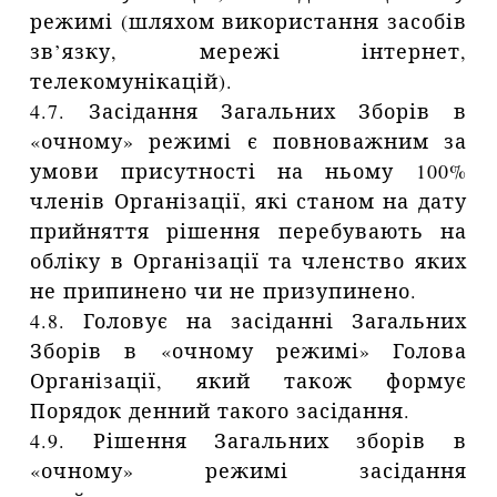
режимі (шляхом використання засобів
зв’язку, мережі інтернет,
телекомунікацій).
4.7. Засідання Загальних Зборів в
«очному» режимі є повноважним за
умови присутності на ньому 100%
членів Організації, які станом на дату
прийняття рішення перебувають на
обліку в Організації та членство яких
не припинено чи не призупинено.
4.8. Головує на засіданні Загальних
Зборів в «очному режимі» Голова
Організації, який також формує
Порядок денний такого засідання.
4.9. Рішення Загальних зборів в
«очному» режимі засідання