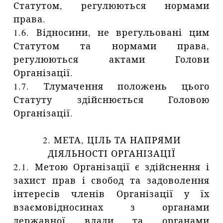
Статутом, регулюються нормами
права.
1.6. Відносини, не врегульовані цим
Статутом та нормами права,
регулюються актами Голови
Організації.
1.7. Тлумачення положень цього
Статуту здійснюється Головою
Організації.
2. МЕТА, ЦІЛЬ ТА НАПРЯМИ
ДІЯЛЬНОСТІ ОРГАНІЗАЦІЇ
2.1. Метою Організації є здійснення і
захист прав і свобод та задоволення
інтересів членів Організації у їх
взаємовідносинах з органами
державної влади та органами