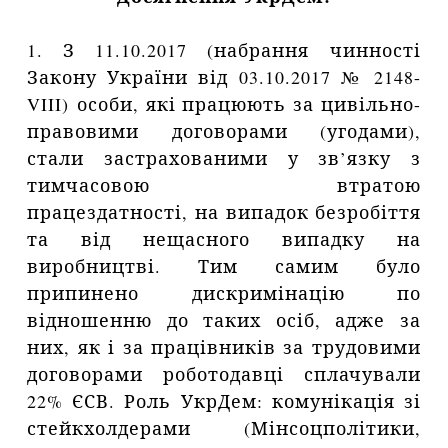
1. З 11.10.2017 (набрання чинності
Закону України від 03.10.2017 № 2148-
VIII) особи, які працюють за цивільно-
правовими договорами (угодами),
стали застрахованими у зв’язку з
тимчасовою втратою
працездатності, на випадок безробіття
та від нещасного випадку на
виробництві. Тим самим було
припинено дискримінацію по
відношенню до таких осіб, адже за
них, як і за працівників за трудовими
договорами роботодавці сплачували
22% ЄСВ. Роль УкрДем: комунікація зі
стейкхолдерами (Мінсоцполітики,