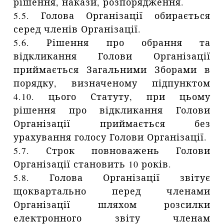
рішення, накази, розпорядження.
5.5. Голова Організації обирається
серед членів Організації.
5.6. Рішення про обрання та
відкликання Голови Організації
приймається Загальними Зборами в
порядку, визначеному підпунктом
4.10. цього Статуту, при цьому
рішення про відкликання Голови
Організації приймається без
урахування голосу Голови Організації.
5.7. Строк повноважень Голови
Організації становить 10 років.
5.8. Голова Організації звітує
щоквартально перед членами
Організації шляхом розсилки
електронного звіту членам