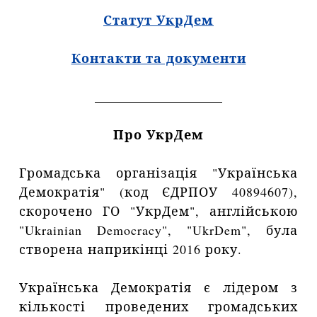
Статут УкрДем
Контакти та документи
__________________
Про УкрДем
Громадська організація "Українська
Демократія" (код ЄДРПОУ 40894607),
скорочено ГО "УкрДем", англійською
"Ukrainian Democracy", "UkrDem", була
створена наприкінці 2016 року.
Українська Демократія є лідером з
кількості проведених громадських