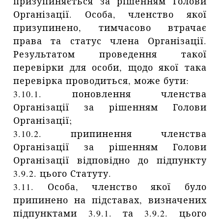
призупиняється за рішенням Голови
Організації. Особа, членство якої
призупинено, тимчасово втрачає
права та статус члена Організації.
Результатом проведення такої
перевірки для особи, щодо якої така
перевірка проводиться, може бути:
3.10.1. поновлення членства
Організації за рішенням Голови
Організації;
3.10.2. припинення членства
Організації за рішенням Голови
Організації відповідно до підпункту
3.9.2. цього Статуту.
3.11. Особа, членство якої було
припинено на підставах, визначених
підпунктами 3.9.1. та 3.9.2. цього