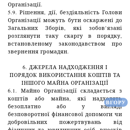
Організації.
5.9. Рішення, дії, бездіяльність Голови
Організації можуть бути оскаржені до
Загальних Зборів, які зобов’язані
розглянути таку скаргу в порядку,
встановленому законодавством про
звернення громадян.
6. ДЖЕРЕЛА НАДХОДЖЕННЯ І
ПОРЯДОК ВИКОРИСТАННЯ КОШТІВ ТА
ІНШОГО МАЙНА ОРГАНІЗАЦІЇ
6.1. Майно Організації складається з
коштів або майна, які надходять
ВГОРУ
безоплатно або у вигляді
безповоротної фінансової допомоги чи
добровільних пожертвувань від
фізичних та юридичних осіб, внесків