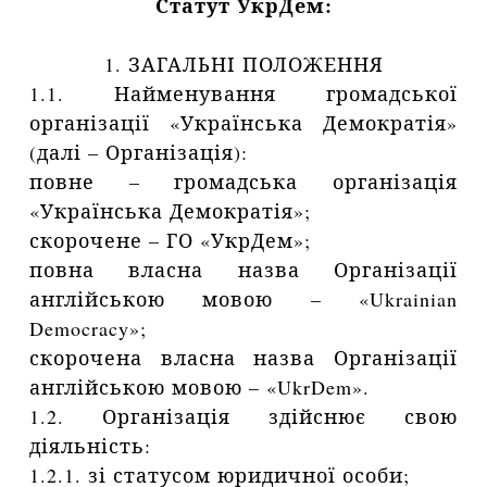
Статут УкрДем
:
1. ЗАГАЛЬНІ ПОЛОЖЕННЯ
1.1. Найменування громадської
організації «Українська Демократія»
(далі – Організація):
повне – громадська організація
«Українська Демократія»;
скорочене – ГО «УкрДем»;
повна власна назва Організації
англійською мовою – «Ukrainian
Democracy»;
скорочена власна назва Організації
англійською мовою – «UkrDem».
1.2. Організація здійснює свою
діяльність:
1.2.1. зі статусом юридичної особи;