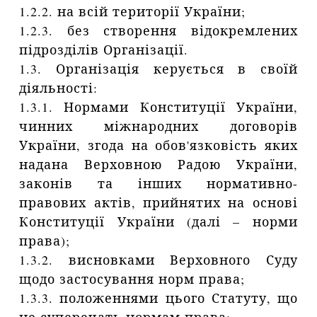
1.2.2. на всій території України;
1.2.3. без створення відокремлених
підрозділів Організації.
1.3. Організація керується в своїй
діяльності:
1.3.1. Нормами Конституції України,
чинних міжнародних договорів
України, згода на обов'язковість яких
надана Верховною Радою України,
законів та інших нормативно-
правових актів, прийнятих на основі
Конституції України (далі – норми
права);
1.3.2. висновками Верховного Суду
щодо застосування норм права;
1.3.3. положеннями цього Статуту, що