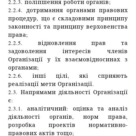
2.2.3. поліпшення роботи органів;
2.2.4. дотримання органами правових
процедур, що є складовими принципу
законності та принципу верховенства
права;
2.2.5. відновлення прав та
задоволення інтересів членів
Організації у їх взаємовідносинах з
органами;
2.2.6. інші цілі, які сприяють
реалізації мети Організації.
2.3. Напрямами діяльності Організації
є:
2.3.1. аналітичний: оцінка та аналіз
діяльності органів, норм права,
розробка проектів нормативно-
правових актів тощо;