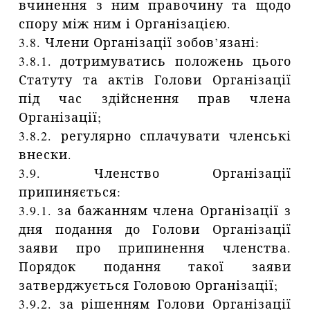
вчинення з ним правочину та щодо
спору між ним і Організацією.
3.8. Члени Організації зобов’язані:
3.8.1. дотримуватись положень цього
Статуту та актів Голови Організації
під час здійснення прав члена
Організації;
3.8.2. регулярно сплачувати членські
внески.
3.9. Членство Організації
припиняється:
3.9.1. за бажанням члена Організації з
дня подання до Голови Організації
заяви про припинення членства.
Порядок подання такої заяви
затверджується Головою Організації;
3.9.2. за рішенням Голови Організації