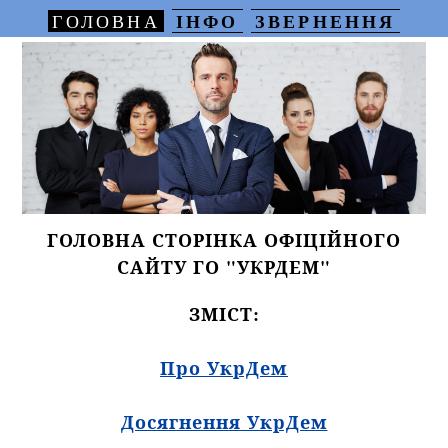
ІНФО
ЗВЕРНЕННЯ
ГОЛОВНА
ГОЛОВНА СТОРІНКА ОФІЦІЙНОГО
САЙТУ ГО "УКРДЕМ"
ЗМІСТ:
Про УкрДем
Досягнення УкрДем