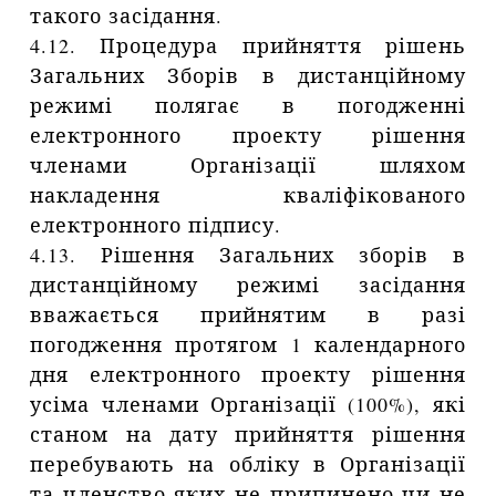
такого засідання.
4.12. Процедура прийняття рішень
Загальних Зборів в дистанційному
режимі полягає в погодженні
електронного проекту рішення
членами Організації шляхом
накладення кваліфікованого
електронного підпису.
4.13. Рішення Загальних зборів в
дистанційному режимі засідання
вважається прийнятим в разі
погодження протягом 1 календарного
дня електронного проекту рішення
усіма членами Організації (100%), які
станом на дату прийняття рішення
перебувають на обліку в Організації
та членство яких не припинено чи не