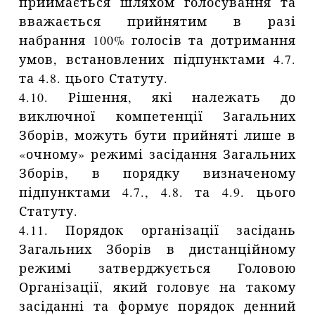
приймається шляхом голосування та
вважається прийнятим в разі
набрання 100% голосів та дотримання
умов, встановлених підпунктами 4.7.
та 4.8. цього Статуту.
4.10. Рішення, які належать до
виключної компетенції Загальних
Зборів, можуть бути прийняті лише в
«очному» режимі засідання Загальних
Зборів, в порядку визначеному
підпунктами 4.7., 4.8. та 4.9. цього
Статуту.
4.11. Порядок організації засідань
Загальних Зборів в дистанційному
режимі затверджується Головою
Організації, який головує на такому
засіданні та формує порядок денний