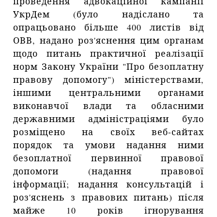
проведення адвокаційної кампанії
УкрДем (було надіслано та
опрацьовано більше 400 листів від
ОВВ, надано роз'яснення цим органам
щодо питань практичної реалізації
норм Закону України "Про безоплатну
правову допомогу") міністерствами,
іншими центральними органами
виконавчої влади та обласними
державними адміністраціями було
розміщено на своїх веб-сайтах
порядок та умови надання ними
безоплатної первинної правової
допомоги (надання правової
інформації; надання консультацій і
роз'яснень з правових питань) після
майже 10 років ігнорування